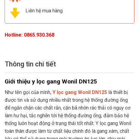
Liên hệ mua hàng
Hotline:
0865.930.368
Thông tin chi tiết
Giới thiệu y lọc gang Wonil DN125
Như tên gọi của mình,
Y lọc gang Wonil DN125
là thiết bị
được tin và sử dụng nhiều nhất trong hệ thống đường ống
để ngăn chặn các chất rắn, cặn bã nhờn rác thải có nguy cơ
làm hư hại, tắc nghẽn tới hệ thống đường ống, đảm bảo hệ
thống luôn hoạt động ở trạng thái tốt nhất. Y lọc gang Wonil
toàn thân được làm từ chất liệu chính đó là gang xám, chất
liệu có thể sử dụng trong môi trường áp lực lớn, chịu mài