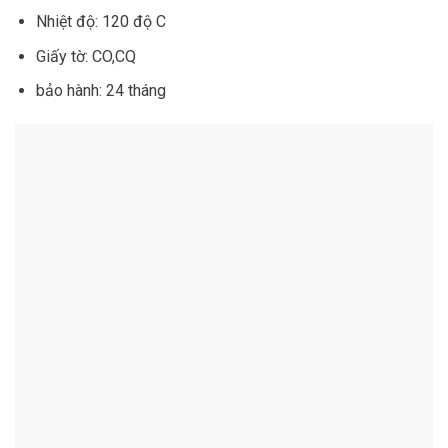
Nhiệt độ: 120 độ C
Giấy tờ: CO,CQ
bảo hành: 24 tháng