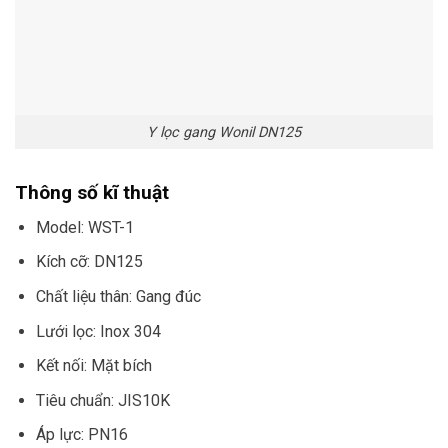
Y lọc gang Wonil DN125
Thông số kĩ thuật
Model: WST-1
Kích cỡ: DN125
Chất liệu thân: Gang đúc
Lưới lọc: Inox 304
Kết nối: Mặt bích
Tiêu chuẩn: JIS10K
Áp lực: PN16