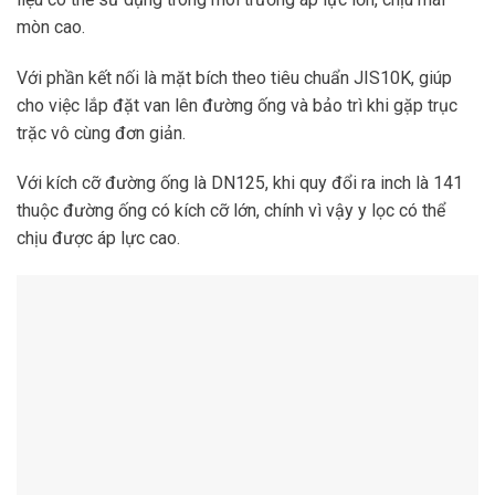
mòn cao.
Với phần kết nối là mặt bích theo tiêu chuẩn JIS10K, giúp
cho việc lắp đặt van lên đường ống và bảo trì khi gặp trục
trặc vô cùng đơn giản.
Với kích cỡ đường ống là DN125, khi quy đổi ra inch là 141
thuộc đường ống có kích cỡ lớn, chính vì vậy y lọc có thể
chịu được áp lực cao.