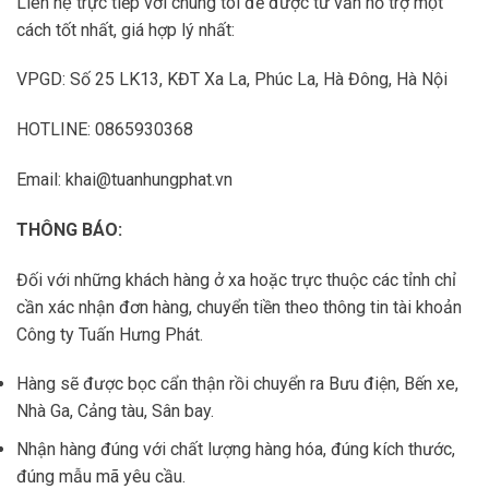
Liên hệ trực tiếp với chúng tôi để được tư vấn hỗ trợ một
cách tốt nhất, giá hợp lý nhất:
VPGD: Số 25 LK13, KĐT Xa La, Phúc La, Hà Đông, Hà Nội
HOTLINE: 0865930368
Email: khai@tuanhungphat.vn
THÔNG BÁO:
Đối với những khách hàng ở xa hoặc trực thuộc các tỉnh chỉ
cần xác nhận đơn hàng, chuyển tiền theo thông tin tài khoản
Công ty Tuấn Hưng Phát.
Hàng sẽ được bọc cẩn thận rồi chuyển ra Bưu điện, Bến xe,
Nhà Ga, Cảng tàu, Sân bay.
Nhận hàng đúng với chất lượng hàng hóa, đúng kích thước,
đúng mẫu mã yêu cầu.