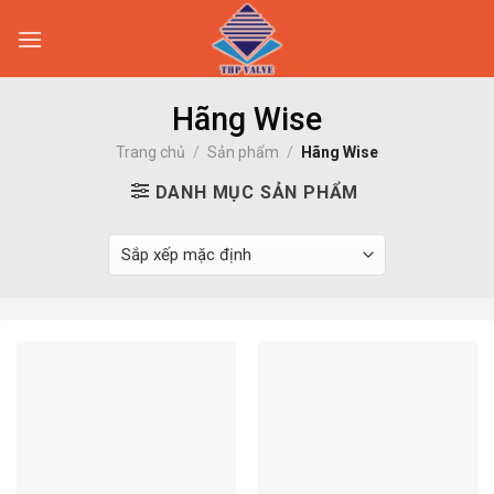
Skip
to
content
Hãng Wise
Trang chủ
/
Sản phẩm
/
Hãng Wise
DANH MỤC SẢN PHẨM