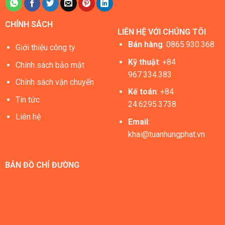
CHÍNH SÁCH
LIÊN HỆ VỚI CHÚNG TÔI
Bán hàng
:
0865.930.368
Giới thiệu công ty
Kỹ thuật
: +84
Chính sách bảo mật
967.334.383
Chính sách vận chuyển
Kế toán
: +84
Tin tức
24.6295.3738
Liên hệ
Email
:
khai@tuanhungphat.vn
BẢN ĐỒ CHỈ ĐƯỜNG