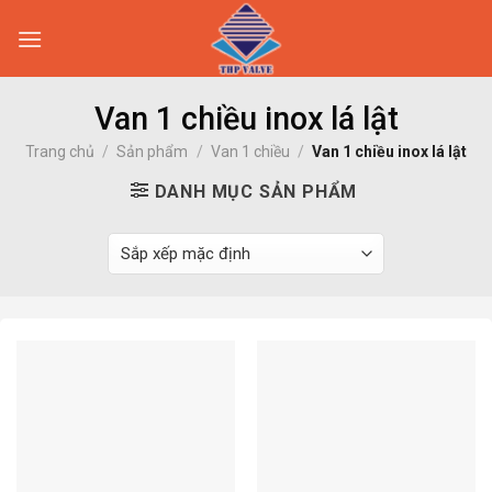
Skip
to
content
Van 1 chiều inox lá lật
Trang chủ
/
Sản phẩm
/
Van 1 chiều
/
Van 1 chiều inox lá lật
DANH MỤC SẢN PHẨM