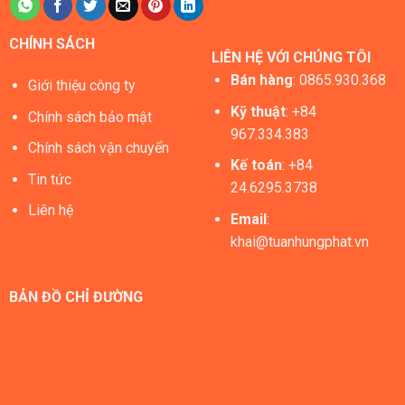
CHÍNH SÁCH
LIÊN HỆ VỚI CHÚNG TÔI
Bán hàng
:
0865.930.368
Giới thiệu công ty
Kỹ thuật
: +84
Chính sách bảo mật
967.334.383
Chính sách vận chuyển
Kế toán
: +84
Tin tức
24.6295.3738
Liên hệ
Email
:
khai@tuanhungphat.vn
BẢN ĐỒ CHỈ ĐƯỜNG