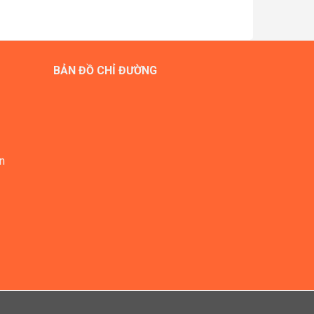
BẢN ĐỒ CHỈ ĐƯỜNG
n