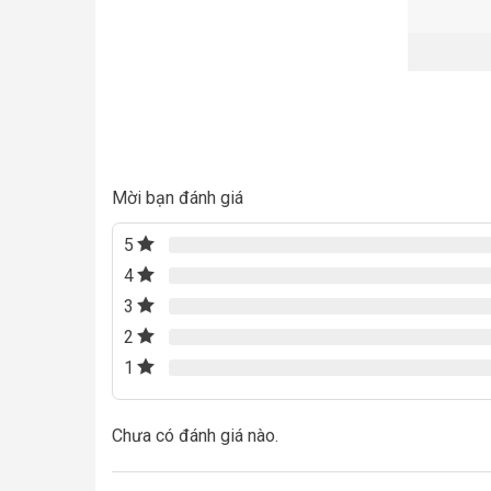
Mời bạn đánh giá
5
4
3
2
1
Chưa có đánh giá nào.