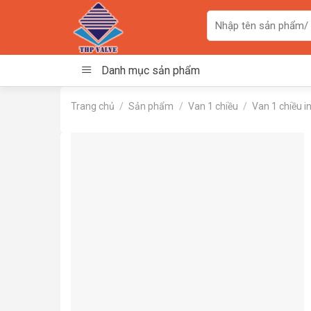
Skip
Tìm
to
kiếm:
content
Danh mục sản phẩm
Trang chủ
/
Sản phẩm
/
Van 1 chiều
/
Van 1 chiều in