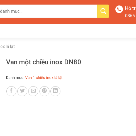
Hỗ t
0865.
ox lá lật
Van một chiều inox DN80
Danh mục:
Van 1 chiều inox lá lật