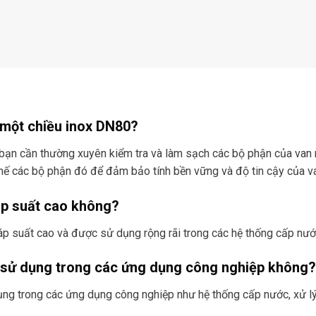
 một chiều inox DN80?
, bạn cần thường xuyên kiểm tra và làm sạch các bộ phận của van 
hế các bộ phận đó để đảm bảo tính bền vững và độ tin cậy của v
áp suất cao không?
áp suất cao và được sử dụng rộng rãi trong các hệ thống cấp nước
 sử dụng trong các ứng dụng công nghiệp không?
ụng trong các ứng dụng công nghiệp như hệ thống cấp nước, xử lý 