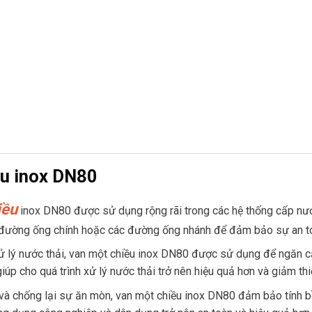
ều inox DN80
iều
inox DN80 được sử dụng rộng rãi trong các hệ thống cấp nướ
c đường ống chính hoặc các đường ống nhánh để đảm bảo sự an to
ử lý nước thải, van một chiều inox DN80 được sử dụng để ngăn cả
iúp cho quá trình xử lý nước thải trở nên hiệu quả hơn và giảm thi
 và chống lại sự ăn mòn, van một chiều inox DN80 đảm bảo tính b