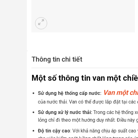
Thông tin chi tiết
Một số thông tin van một chi
Van một ch
Sử dụng hệ thống cấp nước:
của nước thải. Van có thể được lắp đặt tại cá
Sử dụng xử lý nước thải:
Trong các hệ thống x
lỏng chỉ đi theo một hướng duy nhất. Điều này g
Độ tin cậy cao
: Với khả năng chịu áp suất cao