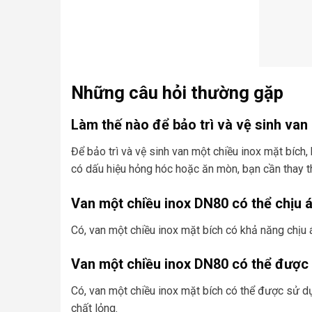
Những câu hỏi thường gặp
Làm thế nào để bảo trì và vệ sinh van
Để bảo trì và vệ sinh van một chiều inox mặt bích
có dấu hiệu hỏng hóc hoặc ăn mòn, bạn cần thay t
Van một chiều inox DN80 có thể chịu 
Có, van một chiều inox mặt bích có khả năng chịu 
Van một chiều inox DN80 có thể được
Có, van một chiều inox mặt bích có thể được sử d
chất lỏng.