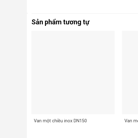
Sản phẩm tương tự
Van một chiều inox DN150
Van mộ