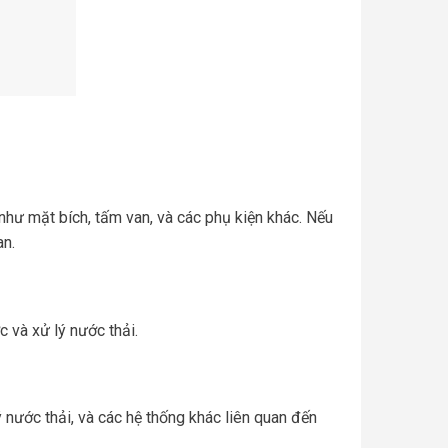
như mặt bích, tấm van, và các phụ kiện khác. Nếu
an.
 và xử lý nước thải.
nước thải, và các hệ thống khác liên quan đến