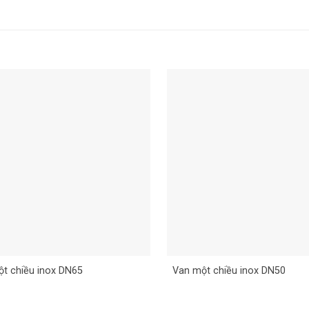
t chiều inox DN65
Van một chiều inox DN50