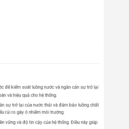
c để kiểm soát luồng nước và ngăn cản sự trở lại
àn và hiệu quả cho hệ thống.
n sự trở lại của nước thải và đảm bảo luồng chất
ểu rủi ro gây ô nhiễm môi trường.
ền vững và độ tin cậy của hệ thống. Điều này giúp