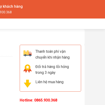
rợ khách hàng
930.368
Thanh toán phí vận
chuyển khi nhận hàng
Đổi trả hàng lỗi hỏng
trong 3 ngày
Liên hệ mua hàng
Hotline:
0865.930.368