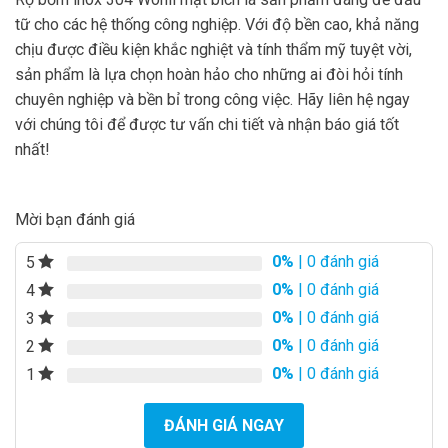
tữ cho các hệ thống công nghiệp. Với độ bền cao, khả năng
chịu được điều kiện khắc nghiệt và tính thẩm mỹ tuyệt vời,
sản phẩm là lựa chọn hoàn hảo cho những ai đòi hỏi tính
chuyên nghiệp và bền bỉ trong công việc. Hãy liên hệ ngay
với chúng tôi để được tư vấn chi tiết và nhận báo giá tốt
nhất!
Mời bạn đánh giá
0%
| 0 đánh giá
5
0%
| 0 đánh giá
4
0%
| 0 đánh giá
3
0%
| 0 đánh giá
2
0%
| 0 đánh giá
1
ĐÁNH GIÁ NGAY