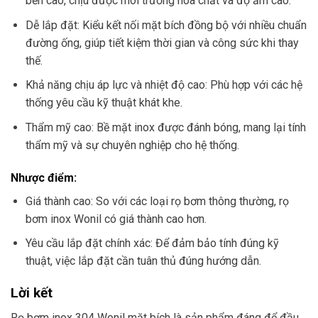
bền cao, chịu được môi trường hóa chất và độ ẩm cao.
Dễ lắp đặt: Kiểu kết nối mặt bích đồng bộ với nhiều chuẩn
đường ống, giúp tiết kiệm thời gian và công sức khi thay
thế.
Khả năng chịu áp lực và nhiệt độ cao: Phù hợp với các hệ
thống yêu cầu kỹ thuật khát khe.
Thẩm mỹ cao: Bề mặt inox được đánh bóng, mang lại tính
thẩm mỹ và sự chuyên nghiệp cho hệ thống.
Nhược điểm:
Giá thành cao: So với các loại rọ bơm thông thường, rọ
bơm inox Wonil có giá thành cao hơn.
Yêu cầu lắp đặt chính xác: Để đảm bảo tính đúng kỹ
thuật, việc lắp đặt cần tuân thủ đúng hướng dẫn.
Lời kết
Rọ bơm inox 304 Wonil mặt bích là sản phẩm đáng để đầu