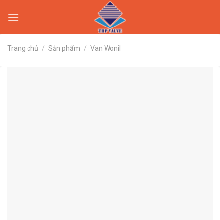
Skip
to
content
Trang chủ
/
Sản phẩm
/
Van Wonil