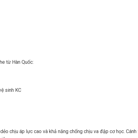
he từ Hàn Quốc:
vệ sinh KC
ẻo chịu áp lực cao và khả năng chống chịu va đập cơ học. Cánh 