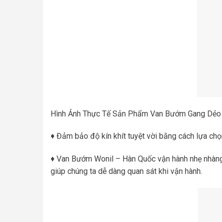
Hình Ảnh Thực Tế Sản Phẩm Van Bướm Gang Dẻo 
♦ Đảm bảo độ kín khít tuyệt vời bằng cách lựa chọ
♦ Van Bướm Wonil – Hàn Quốc vận hành nhẹ nhàng 
giúp chúng ta dễ dàng quan sát khi vận hành.