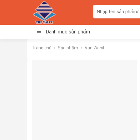
Skip
Tìm
to
kiếm:
content
Danh mục sản phẩm
Trang chủ
/
Sản phẩm
/
Van Wonil