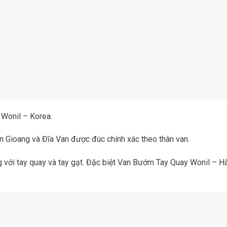
Wonil – Korea.
n Gioang và Đĩa Van được đúc chính xác theo thân van.
với tay quay và tay gạt. Đặc biệt Van Bướm Tay Quay Wonil – Hà