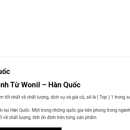
uốc
Định Từ Wonil – Hàn Quốc
tốt nhất về chất lượng, dịch vụ và giá cả, sẽ là ( Top ) 1 trong s
ển tại Hàn Quốc. Một trong những quốc gia tiên phong trong ngàn
t về chất lượng, tính ổn định trên từng sản phẩm.