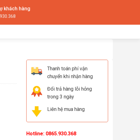
rợ khách hàng
930.368
Thanh toán phí vận
chuyển khi nhận hàng
Đổi trả hàng lỗi hỏng
trong 3 ngày
Liên hệ mua hàng
Hotline:
0865.930.368