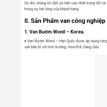
Do đó, chúng tôi đặt ưu tiên cao nhất trong tất c
trong sự hài lòng của khách hàng.
II. Sản Phẩm van công nghiệp
1. Van Bướm Wonil – Korea.
♦ Van Bướm Wonil – Hàn Quốc được áp dụng rộng dãi
van bền bỉ với môi trường: Inox304, Gang Dẻo.