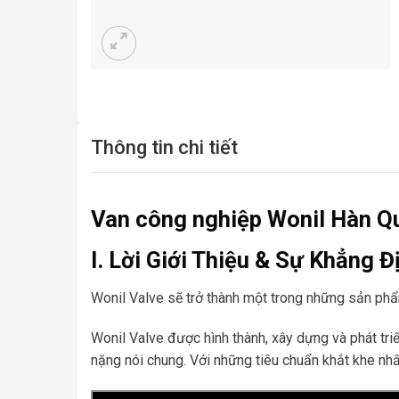
Thông tin chi tiết
Van công nghiệp Wonil Hàn Q
I. Lời Giới Thiệu & Sự Khẳng 
Wonil Valve sẽ trở thành một trong những sản phẩm 
Wonil Valve được hình thành, xây dựng và phát tri
nặng nói chung. Với những tiêu chuẩn khắt khe nhấ