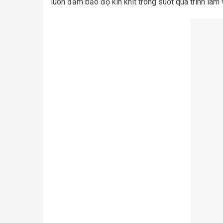
luôn đảm bảo độ kín khít trong suốt quá trình làm 