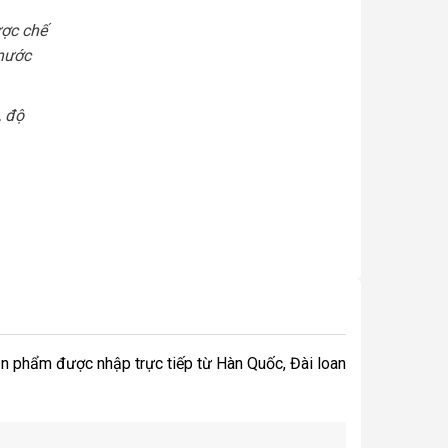
ợc chế
 nước
, độ
n phẩm được nhập trực tiếp từ Hàn Quốc, Đài loan