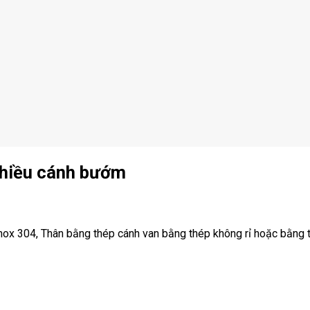
chiều cánh bướm
inox 304, Thân bằng thép cánh van bằng thép không rỉ hoặc bằng 