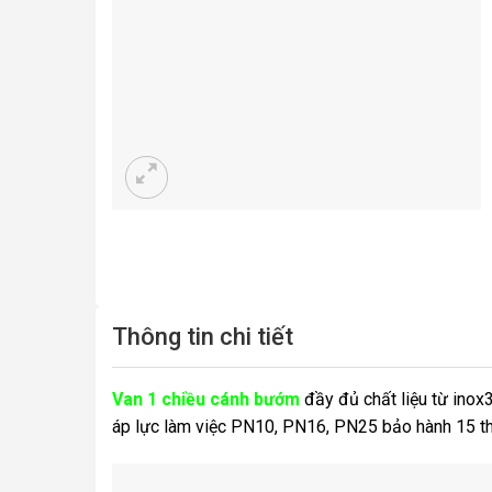
Thông tin chi tiết
Van 1 chiều cánh bướm
đầy đủ chất liệu từ inox
áp lực làm việc PN10, PN16, PN25 bảo hành 15 thá