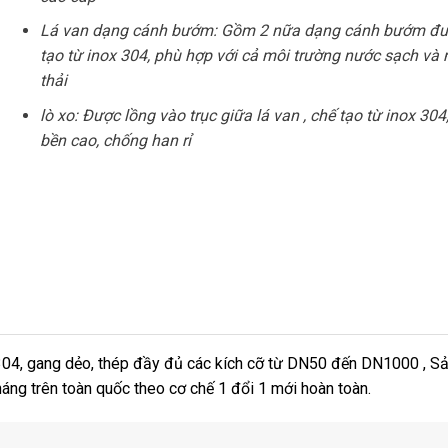
Lá van dạng cánh bướm: Gồm 2 nữa dạng cánh bướm đư
tạo từ inox 304, phù hợp với cả môi trường nước sạch và
thải
lò xo: Được lồng vào trục giữa lá van , chế tạo từ inox 304
bền cao, chống han rỉ
304, gang dẻo, thép đầy đủ các kích cỡ từ DN50 đến DN1000 , Sả
ng trên toàn quốc theo cơ chế 1 đổi 1 mới hoàn toàn.