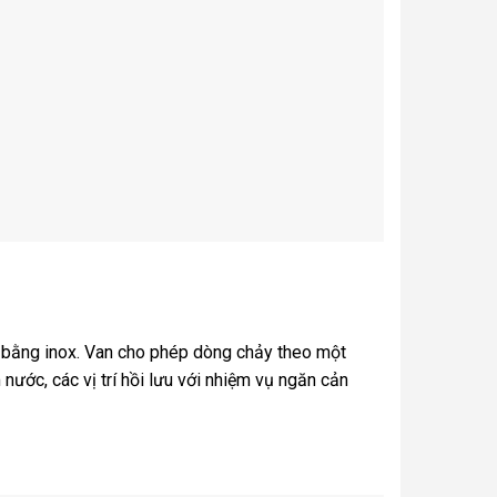
m bằng inox. Van cho phép dòng chảy theo một
ớc, các vị trí hồi lưu với nhiệm vụ ngăn cản