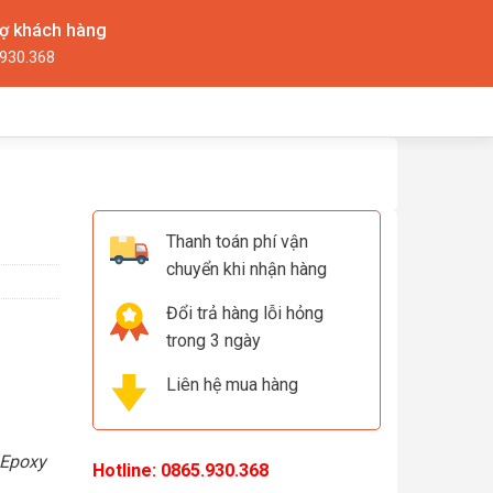
rợ khách hàng
930.368
Thanh toán phí vận
chuyển khi nhận hàng
Đổi trả hàng lỗi hỏng
trong 3 ngày
Liên hệ mua hàng
 Epoxy
Hotline:
0865.930.368