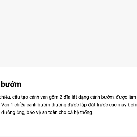
h bướm
 chiều, cấu tạo cánh van gồm 2 đĩa lật dạng cánh bướm. được là
Van 1 chiều cánh bướm thường được lắp đặt trước các máy bơm nư
n đường ống, bảo vệ an toàn cho cả hệ thống.