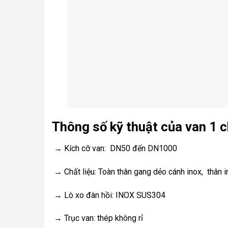
Thông số kỹ thuật của van 1 
→ Kích cỡ van: DN50 đến DN1000
→ Chất liệu: Toàn thân gang dẻo cánh inox, thân 
→ Lò xo đàn hồi: INOX SUS304
→ Trục van: thép không rỉ