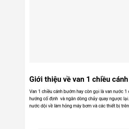
Giới thiệu về van 1 chiều cán
Van 1 chiều cánh bướm hay còn gọi là van nước 1
hướng cố định và ngăn dòng chảy quay ngược lại. 
nước dội về làm hỏng máy bơm và các thiết bị trê